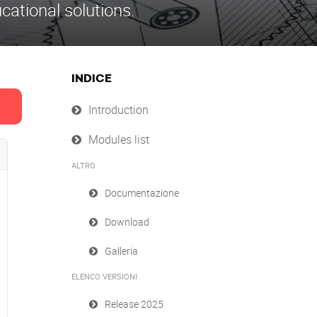
ational solutions.
INDICE
Introduction
Modules list
ALTRO
Documentazione
Download
Galleria
ELENCO VERSIONI
Release 2025