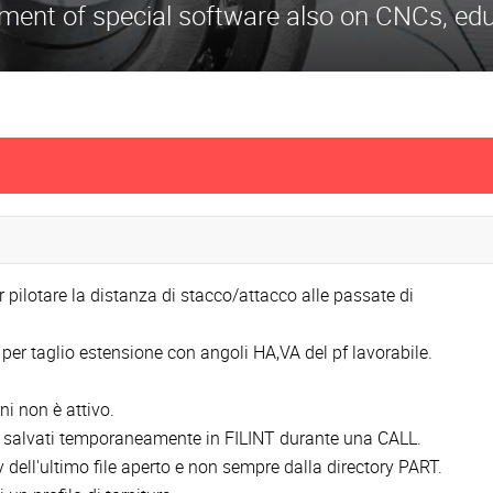
ment of special software also on CNCs, educ
 pilotare la distanza di stacco/attacco alle passate di
 per taglio estensione con angoli HA,VA del pf lavorabile.
ni non è attivo.
e salvati temporaneamente in FILINT durante una CALL.
ry dell'ultimo file aperto e non sempre dalla directory PART.