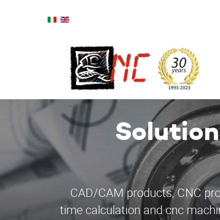
Solution
CAD/CAM products, CNC progr
time calculation and cnc mach