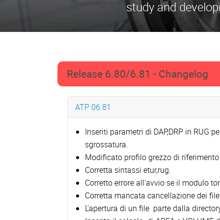
study and develop
Release 6.80/6.81 - Changelog
ATP 06.81
Inseriti parametri di DAP,DRP in RUG per
sgrossatura.
Modificato profilo grezzo di riferimento
Corretta sintassi etur,rug.
Corretto errore all'avvio se il modulo tor
Corretta mancata cancellazione dei fil
L'apertura di un file parte dalla directo