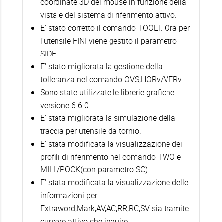
coordinate 3D del mouse in funzione della
vista e del sistema di riferimento attivo.
E' stato corretto il comando TOOLT. Ora per
l'utensile FINI viene gestito il parametro
SIDE.
E' stato migliorata la gestione della
tolleranza nel comando OVS,HORv/VERv.
Sono state utilizzate le librerie grafiche
versione 6.6.0.
E' stata migliorata la simulazione della
traccia per utensile da tornio.
E' stata modificata la visualizzazione dei
profili di riferimento nel comando TWO e
MILL/POCK(con parametro SC).
E' stata modificata la visualizzazione delle
informazioni per
Extraword,Mark,AV,AC,RR,RC,SV sia tramite
cursore attivo che inquire.