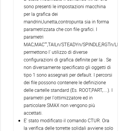
sono presenti le impostazioni macchina
per la grafica dei
mandrini,lunetta,contropunta sia in forma
parametrizzata che con file grafici. I
parametri
MAC,MAC"",TAILn/STEADYn/SPINDLE,RGTn/LFTn
permettono l' utilizzo di diverse
configurazioni di grafica definite per la . Se
non diversamente specificato gli oggetti di
tipo 1 sono assegnati per default. I percorsi
dei file possono contenere le definizione
delle cartelle standard (Es. ROOT,PART,....). I
parametri per l'ottimizzatore ed in
particolare SMAX non vengono più
accettati.
E' stato modificato il comando CTUR. Ora
la verifica delle torrette solidali avviene solo