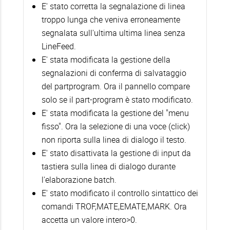
E' stato corretta la segnalazione di linea
troppo lunga che veniva erroneamente
segnalata sull'ultima ultima linea senza
LineFeed.
E' stata modificata la gestione della
segnalazioni di conferma di salvataggio
del partprogram. Ora il pannello compare
solo se il part-program è stato modificato.
E' stata modificata la gestione del "menu
fisso". Ora la selezione di una voce (click)
non riporta sulla linea di dialogo il testo.
E' stato disattivata la gestione di input da
tastiera sulla linea di dialogo durante
l'elaborazione batch.
E' stato modificato il controllo sintattico dei
comandi TROF,MATE,EMATE,MARK. Ora
accetta un valore intero>0.