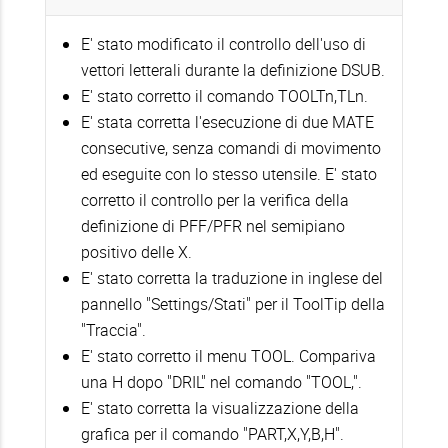
E' stato modificato il controllo dell'uso di
vettori letterali durante la definizione DSUB.
E' stato corretto il comando TOOLTn,TLn.
E' stata corretta l'esecuzione di due MATE
consecutive, senza comandi di movimento
ed eseguite con lo stesso utensile. E' stato
corretto il controllo per la verifica della
definizione di PFF/PFR nel semipiano
positivo delle X.
E' stato corretta la traduzione in inglese del
pannello "Settings/Stati" per il ToolTip della
"Traccia".
E' stato corretto il menu TOOL. Compariva
una H dopo "DRIL" nel comando "TOOL,".
E' stato corretta la visualizzazione della
grafica per il comando "PART,X,Y,B,H".