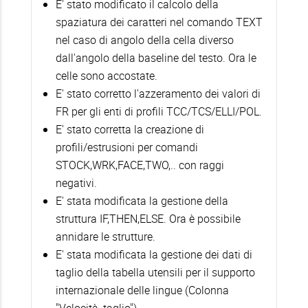
E' stato modificato il calcolo della
spaziatura dei caratteri nel comando TEXT
nel caso di angolo della cella diverso
dall'angolo della baseline del testo. Ora le
celle sono accostate.
E' stato corretto l'azzeramento dei valori di
FR per gli enti di profili TCC/TCS/ELLI/POL.
E' stato corretta la creazione di
profili/estrusioni per comandi
STOCK,WRK,FACE,TWO,.. con raggi
negativi.
E' stata modificata la gestione della
struttura IF,THEN,ELSE. Ora è possibile
annidare le strutture.
E' stata modificata la gestione dei dati di
taglio della tabella utensili per il supporto
internazionale delle lingue (Colonna
"Velocità_taglio").