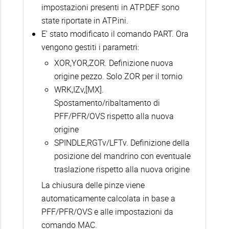
impostazioni presenti in ATP.DEF sono
state riportate in ATP.ini.
E' stato modificato il comando PART. Ora
vengono gestiti i parametri:
XOR,YOR,ZOR. Definizione nuova
origine pezzo. Solo ZOR per il tornio
WRK,IZv,[MX].
Spostamento/ribaltamento di
PFF/PFR/OVS rispetto alla nuova
origine
SPINDLE,RGTv/LFTv. Definizione della
posizione del mandrino con eventuale
traslazione rispetto alla nuova origine
La chiusura delle pinze viene
automaticamente calcolata in base a
PFF/PFR/OVS e alle impostazioni da
comando MAC.