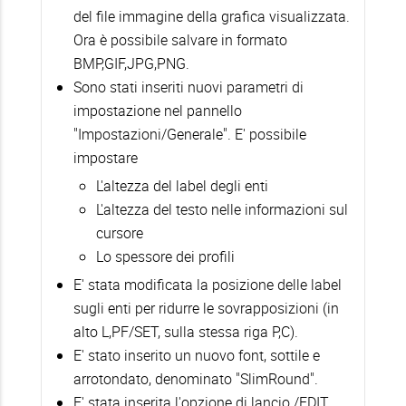
del file immagine della grafica visualizzata.
Ora è possibile salvare in formato
BMP,GIF,JPG,PNG.
Sono stati inseriti nuovi parametri di
impostazione nel pannello
"Impostazioni/Generale". E' possibile
impostare
L'altezza del label degli enti
L'altezza del testo nelle informazioni sul
cursore
Lo spessore dei profili
E' stata modificata la posizione delle label
sugli enti per ridurre le sovrapposizioni (in
alto L,PF/SET, sulla stessa riga P,C).
E' stato inserito un nuovo font, sottile e
arrotondato, denominato "SlimRound".
E' stata inserita l'opzione di lancio /EDIT