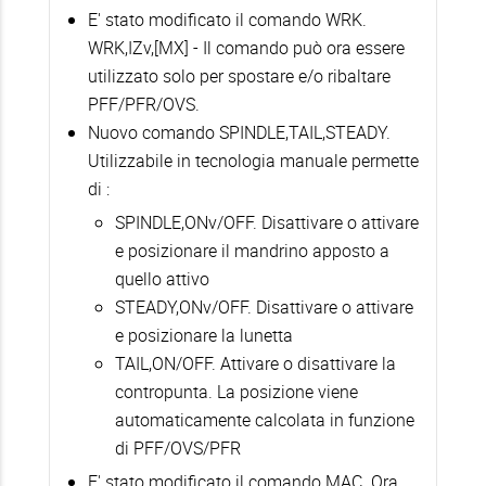
E' stato modificato il comando WRK.
WRK,IZv,[MX] - Il comando può ora essere
utilizzato solo per spostare e/o ribaltare
PFF/PFR/OVS.
Nuovo comando SPINDLE,TAIL,STEADY.
Utilizzabile in tecnologia manuale permette
di :
SPINDLE,ONv/OFF. Disattivare o attivare
e posizionare il mandrino apposto a
quello attivo
STEADY,ONv/OFF. Disattivare o attivare
e posizionare la lunetta
TAIL,ON/OFF. Attivare o disattivare la
contropunta. La posizione viene
automaticamente calcolata in funzione
di PFF/OVS/PFR
E' stato modificato il comando MAC. Ora