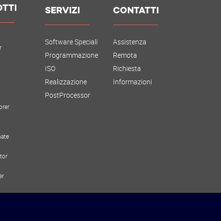
TTI
SERVIZI
CONTATTI
Software Speciali
Assistenza
r
Programmazione
Remota
ISO
Richiesta
Realizzazione
Informazioni
PostProcessor
orer
ate
tor
er