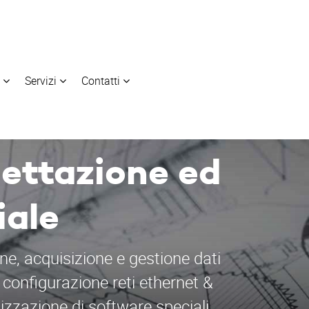
i
Servizi
Contatti
gettazione ed
iale
ne, acquisizione e gestione dati
 configurazione reti ethernet &
lizzazione di software speciali