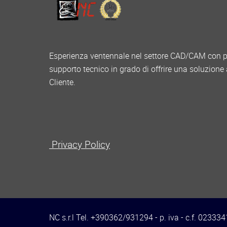
Esperienza ventennale nel settore CAD/CAM con pe
supporto tecnico in grado di offrire una soluzione
Cliente.
Privacy Policy
NC s.r.l Tel. +390362/931294 - p. iva - c.f. 0233