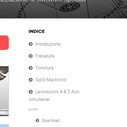
INDICE
Introduzione
Fresatura
Tornitura
Solid Machinist
Lavorazioni 4 & 5 Assi
simultanei
ALTRO
Download