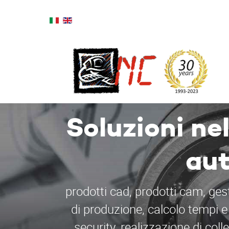
Soluzioni ne
aut
prodotti cad, prodotti cam, ges
di produzione, calcolo tempi e
security, realizzazione di col