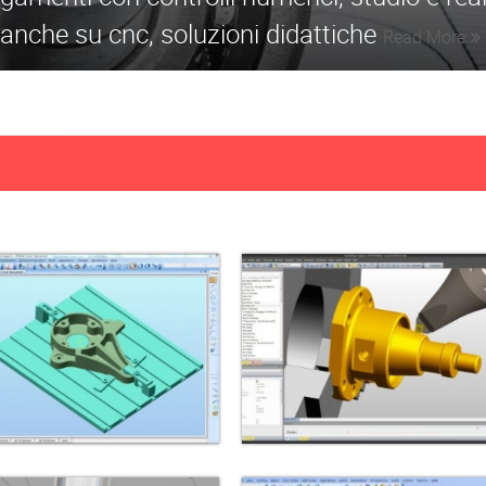
anche su cnc, soluzioni didattiche
Read More