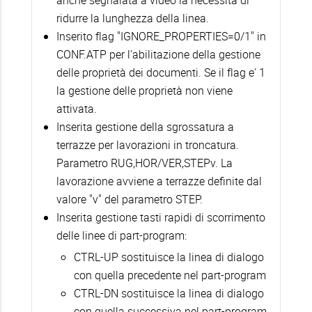
ridurre la lunghezza della linea.
Inserito flag "IGNORE_PROPERTIES=0/1" in
CONF.ATP per l'abilitazione della gestione
delle proprietà dei documenti. Se il flag e' 1
la gestione delle proprietà non viene
attivata.
Inserita gestione della sgrossatura a
terrazze per lavorazioni in troncatura.
Parametro RUG,HOR/VER,STEPv. La
lavorazione avviene a terrazze definite dal
valore "v" del parametro STEP.
Inserita gestione tasti rapidi di scorrimento
delle linee di part-program:
CTRL-UP sostituisce la linea di dialogo
con quella precedente nel part-program
CTRL-DN sostituisce la linea di dialogo
con quella successiva nel part-program