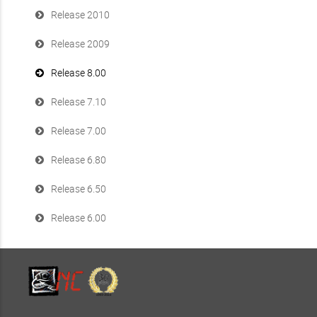
Release 2010
Release 2009
Release 8.00
Release 7.10
Release 7.00
Release 6.80
Release 6.50
Release 6.00