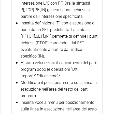
intersezione L/C con PF. Ora la sintassi
P[,TOP],PF[,IN] genera i punti richiesti a
partire dall'intersezione specificata.
Inserita definizione "P" come estrazione di
punti da un SET predefinito. La sintassi
"P[,TOP],SET[,IN]" permette di definire i punti
richiesti (P,TOP) estraendoli dal SET
eventualmente a partire dall'indice
specifico (IN).
E' stato velocizzato il caricamento del part-
program dopo le operazioni "DXF
import"/"Edit esterno"/...
Modificato il posizionamento sulla linea in
esecuzione nell'area del testo del part
program.
Inserita voce a menu per posizionamento
sulla linea in esecuzione nell'area del testo