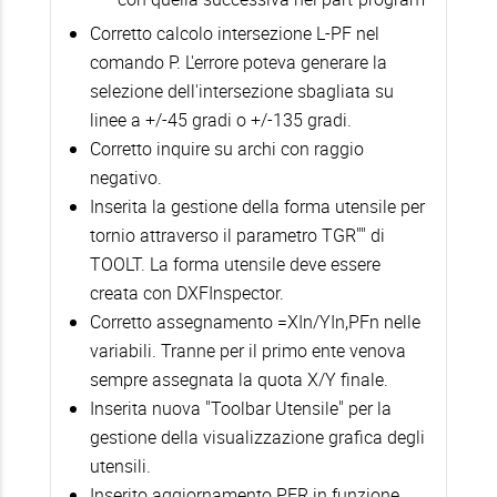
Corretto calcolo intersezione L-PF nel
comando P. L'errore poteva generare la
selezione dell'intersezione sbagliata su
linee a +/-45 gradi o +/-135 gradi.
Corretto inquire su archi con raggio
negativo.
Inserita la gestione della forma utensile per
tornio attraverso il parametro TGR"" di
TOOLT. La forma utensile deve essere
creata con DXFInspector.
Corretto assegnamento =XIn/YIn,PFn nelle
variabili. Tranne per il primo ente venova
sempre assegnata la quota X/Y finale.
Inserita nuova "Toolbar Utensile" per la
gestione della visualizzazione grafica degli
utensili.
Inserito aggiornamento PFR in funzione