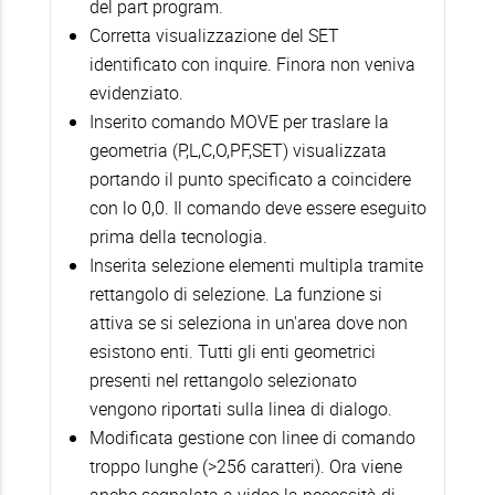
del part program.
Corretta visualizzazione del SET
identificato con inquire. Finora non veniva
evidenziato.
Inserito comando MOVE per traslare la
geometria (P,L,C,O,PF,SET) visualizzata
portando il punto specificato a coincidere
con lo 0,0. Il comando deve essere eseguito
prima della tecnologia.
Inserita selezione elementi multipla tramite
rettangolo di selezione. La funzione si
attiva se si seleziona in un'area dove non
esistono enti. Tutti gli enti geometrici
presenti nel rettangolo selezionato
vengono riportati sulla linea di dialogo.
Modificata gestione con linee di comando
troppo lunghe (>256 caratteri). Ora viene
anche segnalata a video la necessità di